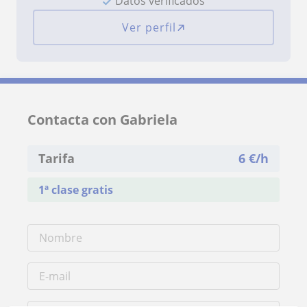
Datos verificados
Ver perfil
Contacta con Gabriela
Tarifa
6
€/h
1ª clase gratis