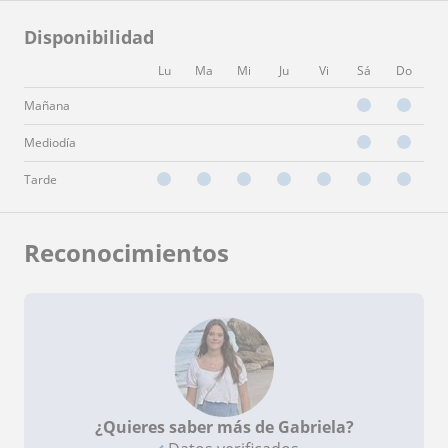
Disponibilidad
Lu
Ma
Mi
Ju
Vi
Sá
Do
Mañana
Mediodía
Tarde
Reconocimientos
¿Quieres saber más de Gabriela?