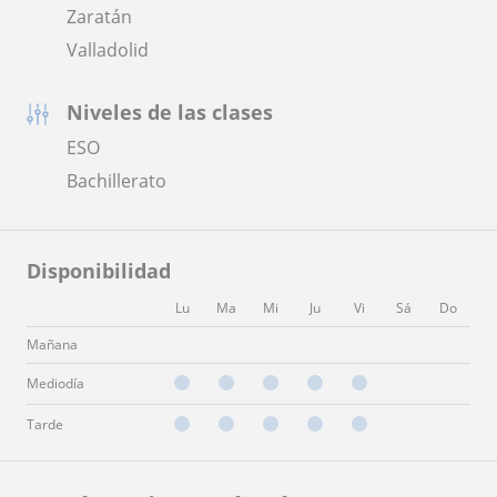
Zaratán
Valladolid
Niveles de las clases
ESO
Bachillerato
Disponibilidad
Lu
Ma
Mi
Ju
Vi
Sá
Do
Mañana
Mediodía
Tarde