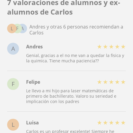
7 valoraciones de alumnos y ex-
alumnos de Carlos
Andres y otras 6 personas recomiendan a
L
F
A
Carlos
★
★
★
★
★
Andres
A
Genial, gracias a el no me van a quedar la fisica y
la quimica. Tiene mucha paciencia??
★
★
★
★
★
Felipe
F
Le llevo a mi hijo para laser matemáticas de
primero de bachillerato. Valoro su seriedad e
implicación con los padres
★
★
★
★
★
Luisa
L
Carlos es un profesor excelente! Siempre he