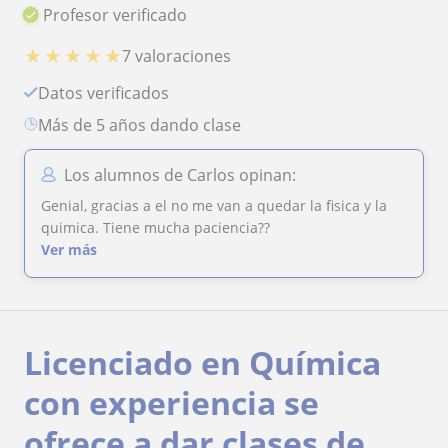
Profesor verificado
★
★
★
★
★
7 valoraciones
Datos verificados
más de 5 años dando clase
Los alumnos de Carlos opinan:
Genial, gracias a el no me van a quedar la fisica y la
quimica. Tiene mucha paciencia??
Ver más
Licenciado en Química
con experiencia se
ofrece a dar clases de