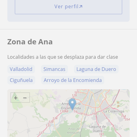
Ver perfil
Zona de Ana
Localidades a las que se desplaza para dar clase
Valladolid
Simancas
Laguna de Duero
Ciguñuela
Arroyo de la Encomienda
+
−