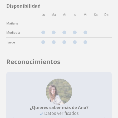
Disponibilidad
Lu
Ma
Mi
Ju
Vi
Sá
Do
Mañana
Mediodía
Tarde
Reconocimientos
¿Quieres saber más de Ana?
Datos verificados