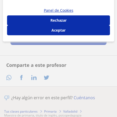
Panel de Cookies
Rechazar
Al hacer clic, aceptas nuestro
aviso legal
y de
privacidad
Aceptar
Contactar ahora
Comparte a este profesor
¿Hay algún error en este perfil?
Cuéntanos
Tus clases particulares
Primaria
Valladolid
maestra de primaria, titulo de inglés, psicopedagogia