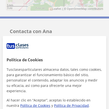
5 km
3 mi
Leaflet
| ©
OpenStreetMap
contributors
Contacta con Ana
Tarifa
9
€/h
Política de Cookies
Tusclasesparticulares almacena datos, tales como cookies,
para garantizar el funcionamiento básico del sitio,
personalizar el contenido, adaptar los anuncios y medir
su eficacia, así como para ofrecerte una mejor
experiencia.
Al hacer clic en “Aceptar”, aceptas lo establecido en
nuestra
Política de Cookies
y
Política de Privacidad
.