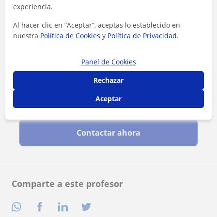
experiencia.
Al hacer clic en “Aceptar”, aceptas lo establecido en
nuestra
Política de Cookies
y
Política de Privacidad
.
Panel de Cookies
Rechazar
Aceptar
Al hacer clic, aceptas nuestro
aviso legal
y de
privacidad
Contactar ahora
Comparte a este profesor