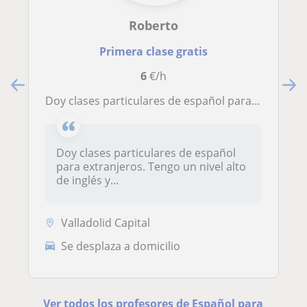
Roberto
Primera clase gratis
6
€/h
Doy clases particulares de español para extranjeros. Tengo un nivel alto de inglés y básico de francés además. Paciente y con ganas de enseñar. Tengo la ESO, bachillerato y estoy cursando un grado de derecho
Doy clases particulares de español
para extranjeros. Tengo un nivel alto
de inglés y...
Valladolid Capital
Se desplaza a domicilio
Ver todos los profesores de Español para