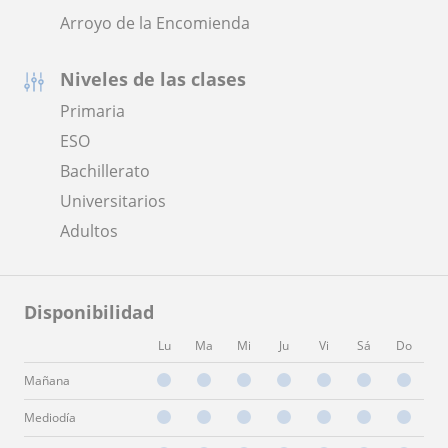
Arroyo de la Encomienda
Niveles de las clases
Primaria
ESO
Bachillerato
Universitarios
Adultos
Disponibilidad
Lu
Ma
Mi
Ju
Vi
Sá
Do
Mañana
Mediodía