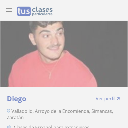
Diego
Ver perfil
Valladolid, Arroyo de la Encomienda, Simancas,
Zaratán
Clases de Español para extranjeros