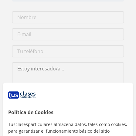
Al hacer clic, aceptas nuestro
aviso legal
y de
privacidad
Política de Cookies
Contactar ahora
Tusclasesparticulares almacena datos, tales como cookies,
para garantizar el funcionamiento básico del sitio,