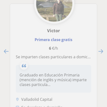
Victor
Primera clase gratis
6
€/h
Se imparten clases particulares a domicilio en el nivel de primaria y secundaria
Graduado en Educación Primaria
(mención de inglés y música) imparte
clases particula...
Valladolid Capital