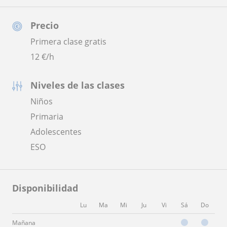
Precio
Primera clase gratis
12
€/h
Niveles de las clases
Niños
Primaria
Adolescentes
ESO
Disponibilidad
Lu
Ma
Mi
Ju
Vi
Sá
Do
Mañana