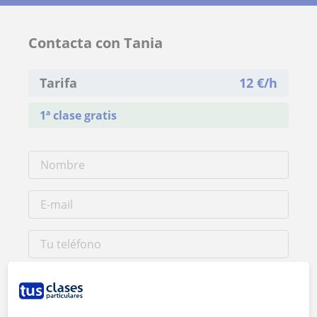
Contacta con Tania
Tarifa
12
€/h
1ª clase gratis