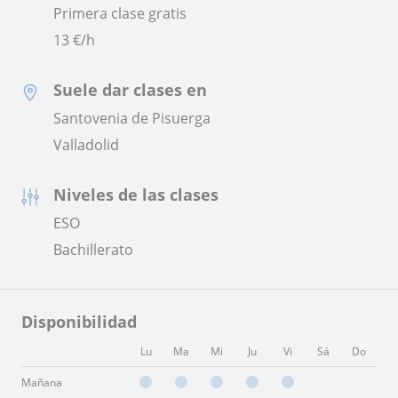
Primera clase gratis
13
€/h
Suele dar clases en
Santovenia de Pisuerga
Valladolid
Niveles de las clases
ESO
Bachillerato
Disponibilidad
Lu
Ma
Mi
Ju
Vi
Sá
Do
Mañana