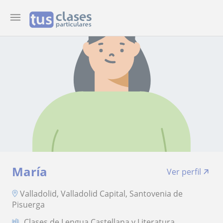
María
Ver perfil
Valladolid, Valladolid Capital, Santovenia de
Pisuerga
Clases de Lengua Castellana y Literatura