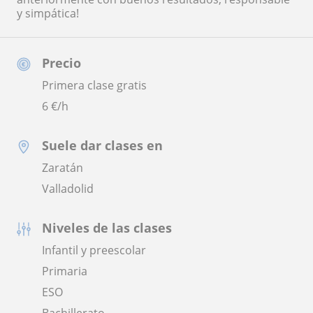
y simpática!
Precio
Primera clase gratis
6
€/h
Suele dar clases en
Zaratán
Valladolid
Niveles de las clases
Infantil y preescolar
Primaria
ESO
Bachillerato