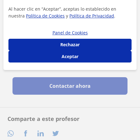
Al hacer clic en “Aceptar”, aceptas lo establecido en
nuestra
Política de Cookies
y
Política de Privacidad
.
Panel de Cookies
Rechazar
Aceptar
Al hacer clic, aceptas nuestro
aviso legal
y de
privacidad
Contactar ahora
Comparte a este profesor