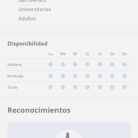
Universitarios
Adultos
Disponibilidad
Lu
Ma
Mi
Ju
Vi
Sá
Do
Mañana
Mediodía
Tarde
Reconocimientos