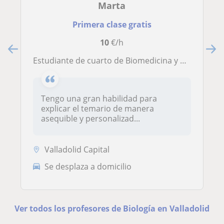
Marta
Primera clase gratis
10
€/h
Estudiante de cuarto de Biomedicina y Terapias Avanzadas bilingüe con matrícula de honor en bachillerato científico, apta para dar clases a ESO y bachillerato
Tengo una gran habilidad para
explicar el temario de manera
asequible y personalizad...
Valladolid Capital
Se desplaza a domicilio
Ver todos los profesores de Biología en Valladolid