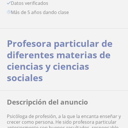
Datos verificados
más de 5 años dando clase
Profesora particular de
diferentes materias de
ciencias y ciencias
sociales
Descripción del anuncio
Psicóloga de profesión, a la que la encanta enseñar y
crecer como persona. He sido profesora particular
anteriormente con buenos resultados, responsable