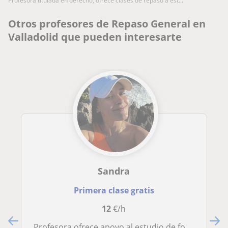
profesora titulada en derecho, ofrece clases de repaso a est...
Otros profesores de Repaso General en
Valladolid que pueden interesarte
Sandra
Primera clase gratis
12
€/h
Profesora ofrece apoyo al estudio de forma general a niños y niñas de educación primaria y secundaria