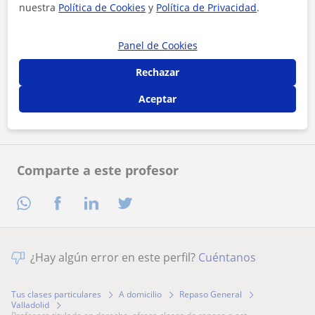
nuestra
Política de Cookies
y
Política de Privacidad
.
Panel de Cookies
Al hacer clic, aceptas nuestro
aviso legal
y de
privacidad
Rechazar
Contactar ahora
Aceptar
Comparte a este profesor
¿Hay algún error en este perfil?
Cuéntanos
Tus clases particulares
A domicilio
Repaso General
Valladolid