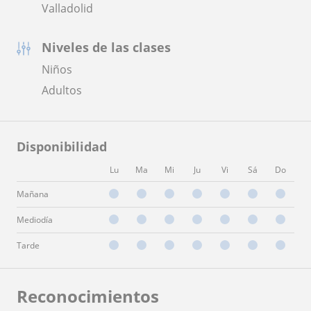
Valladolid
Niveles de las clases
Niños
Adultos
Disponibilidad
Lu
Ma
Mi
Ju
Vi
Sá
Do
Mañana
Mediodía
Tarde
Reconocimientos