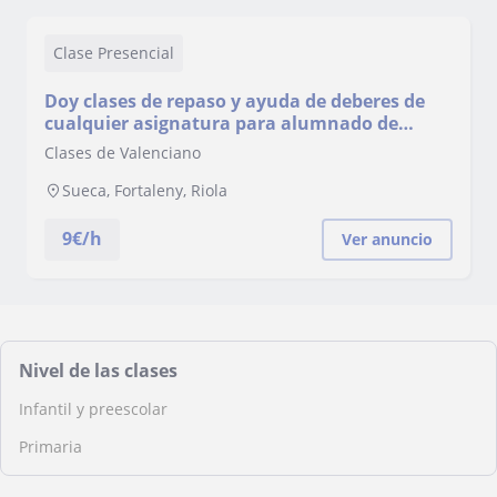
Clase Presencial
Doy clases de repaso y ayuda de deberes de
cualquier asignatura para alumnado de
Educación Infantil y Primaria
Clases de Valenciano
Sueca, Fortaleny, Riola
9
€/h
Ver anuncio
Nivel de las clases
Infantil y preescolar
Primaria