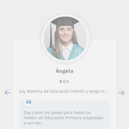
Àngela
8
€/h
Soy Maestra de Educación Infantil y tengo el Máster de Especialización en Intervención Logopédica.
Doy clases de apoyo para todos los
niveles de Educación Primaria adaptadas
a sus nec...