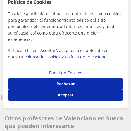
Política de Cookies
Tusclasesparticulares almacena datos, tales como cookies,
para garantizar el funcionamiento básico del sitio,
personalizar el contenido, adaptar los anuncios y medir
su eficacia, así como para ofrecerte una mejor
experiencia.
Al hacer clic, aceptas nuestro
aviso legal
y de
privacidad
Al hacer clic en “Aceptar”, aceptas lo establecido en
nuestra
Política de Cookies
y
Política de Privacidad
.
Contactar ahora
Panel de Cookies
Rechazar
Aceptar
Denunciar este perfil
Otros profesores de Valenciano en Sueca
que pueden interesarte