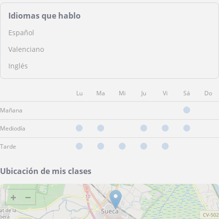
Idiomas que hablo
Español
Valenciano
Inglés
Lu
Ma
Mi
Ju
Vi
Sá
Do
Mañana
Mediodía
Tarde
Ubicación de mis clases
+
−