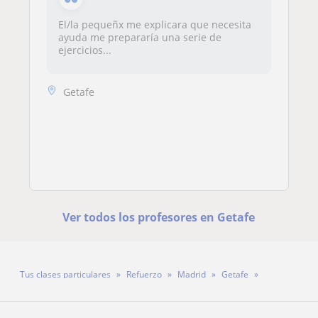
El/la pequeñx me explicara que necesita
ayuda me prepararía una serie de
ejercicios...
Getafe
Ver todos los profesores en Getafe
Tus clases particulares
Refuerzo
Madrid
Getafe
Profesora Victoria Plamenova Yanakieva