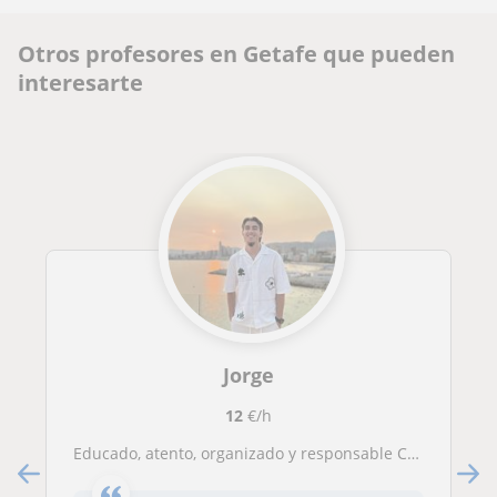
Otros profesores en Getafe que pueden
interesarte
Jorge
12
€/h
Educado, atento, organizado y responsable Clases a niños que estén en la ESO cualquier curso y edad