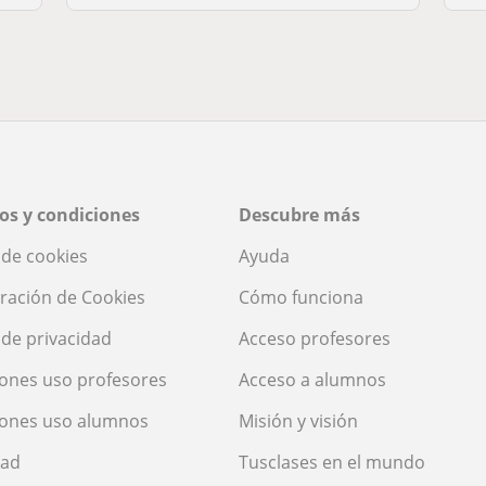
os y condiciones
Descubre más
a de cookies
Ayuda
ración de Cookies
Cómo funciona
a de privacidad
Acceso profesores
ones uso profesores
Acceso a alumnos
iones uso alumnos
Misión y visión
dad
Tusclases en el mundo