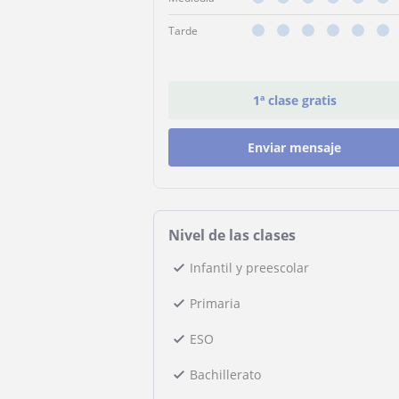
Tarde
1ª clase gratis
Enviar mensaje
Nivel de las clases
Infantil y preescolar
Primaria
ESO
Bachillerato