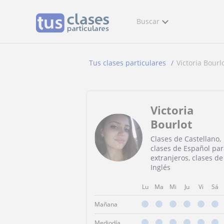
Buscar
Tus clases particulares
Victoria Bourl
Victoria
Bourlot
Clases de Castellano,
clases de Español par
extranjeros, clases de
Inglés
Lu
Ma
Mi
Ju
Vi
Sá
Mañana
Mediodía