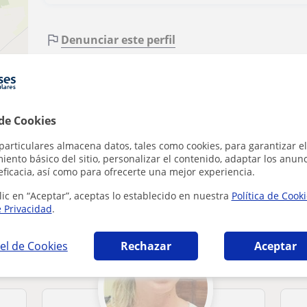
Denunciar este perfil
ributors
 de Cookies
particulares almacena datos, tales como cookies, para garantizar el
ento básico del sitio, personalizar el contenido, adaptar los anunc
eficacia, así como para ofrecerte una mejor experiencia.
 que pueden interesarte
lic en “Aceptar”, aceptas lo establecido en nuestra
Política de Cook
e Privacidad
.
el de Cookies
Rechazar
Aceptar