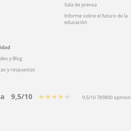
Sala de prensa
Informe sobre el futuro de la
educación
idad
des y Blog
as y respuestas
ca
9,5/10
★★★★★
9,5/10
789800
opinion