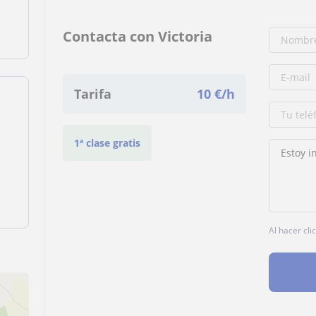
Contacta con Victoria
Tarifa
10
€/h
1ª clase gratis
Al hacer cli