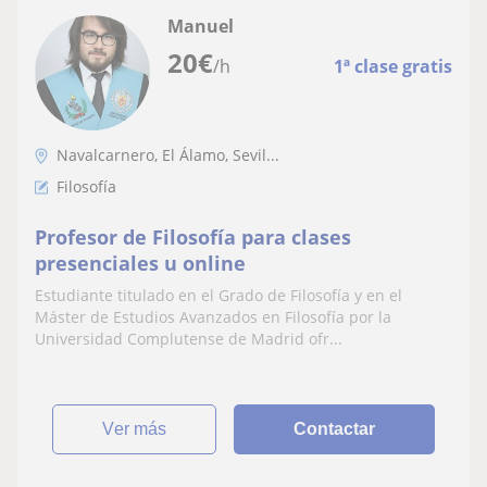
Manuel
20
€
/h
1ª clase gratis
Navalcarnero, El Álamo, Sevil...
Filosofía
Profesor de Filosofía para clases
presenciales u online
Estudiante titulado en el Grado de Filosofía y en el
Máster de Estudios Avanzados en Filosofía por la
Universidad Complutense de Madrid ofr...
ver más
Contactar