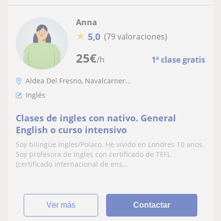
Anna
★
5,0
(79 valoraciones)
25
€
/h
1ª clase gratis
Aldea Del Fresno, Navalcarner...
Inglés
Clases de ingles con nativo. General
English o curso intensivo
Soy bilingüe Ingles/Polaco. He vivido en Londres 10 anos.
Soy profesora de Ingles con certificado de TEFL
(certificado internacional de ens...
ver más
Contactar