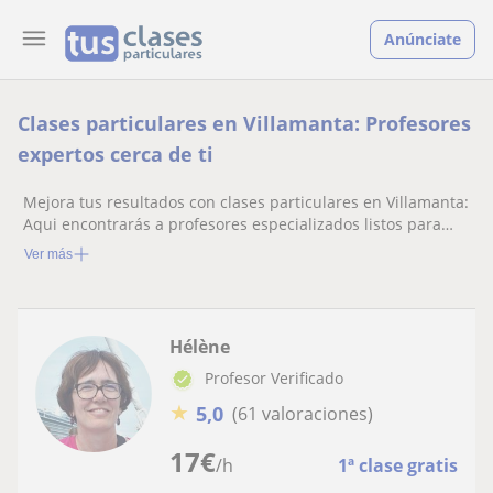
Anúnciate
Clases particulares en Villamanta: Profesores
expertos cerca de ti
Mejora tus resultados con clases particulares en Villamanta:
Aqui encontrarás a profesores especializados listos para
ayudarte.
Ver más
Hélène
Profesor Verificado
★
5,0
(61 valoraciones)
17
€
/h
1ª clase gratis