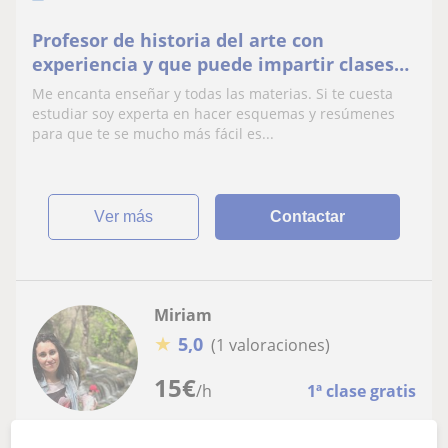
Profesor de historia del arte con
experiencia y que puede impartir clases
de historia arte y literatura
Me encanta enseñar y todas las materias. Si te cuesta
estudiar soy experta en hacer esquemas y resúmenes
para que te se mucho más fácil es...
ver más
Contactar
Miriam
★
5,0
(1 valoraciones)
15
€
/h
1ª clase gratis
Navalcarnero, El Álamo, Sevil...