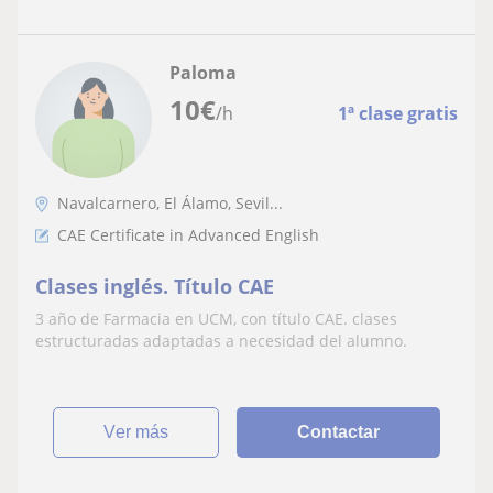
Paloma
10
€
/h
1ª clase gratis
Navalcarnero, El Álamo, Sevil...
CAE Certificate in Advanced English
Clases inglés. Título CAE
3 año de Farmacia en UCM, con título CAE. clases
estructuradas adaptadas a necesidad del alumno.
ver más
Contactar