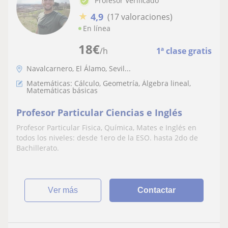
Profesor Verificado
★
4,9
(17 valoraciones)
En línea
18
€
/h
1ª clase gratis
Navalcarnero, El Álamo, Sevil...
Matemáticas: Cálculo, Geometría, Álgebra lineal,
Matemáticas básicas
Profesor Particular Ciencias e Inglés
Profesor Particular Fisica, Química, Mates e Inglés en
todos los niveles: desde 1ero de la ESO. hasta 2do de
Bachillerato.
ver más
Contactar