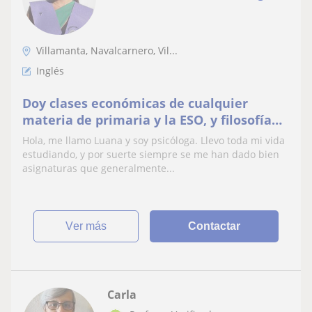
Villamanta, Navalcarnero, Vil...
Inglés
Doy clases económicas de cualquier
materia de primaria y la ESO, y filosofía
de bachillerato
Hola, me llamo Luana y soy psicóloga. Llevo toda mi vida
estudiando, y por suerte siempre se me han dado bien
asignaturas que generalmente...
ver más
Contactar
Carla