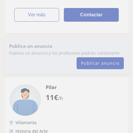
damos clases particulares de
ver más
Contactar
Publica un anuncio
Publica un anuncio y los profesores podrán contactarte
Publicar anuncio
Pilar
11
€
/h
Villamanta
Historia del Arte