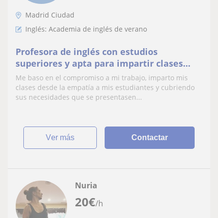
Madrid Ciudad
Inglés: Academia de inglés de verano
Profesora de inglés con estudios
superiores y apta para impartir clases
para niveles de infantil y primaria.
Me baso en el compromiso a mi trabajo, imparto mis
clases desde la empatía a mis estudiantes y cubriendo
sus necesidades que se presentasen...
ver más
Contactar
Nuria
20
€
/h