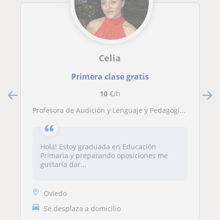
Celia
Primera clase gratis
10
€/h
Profesora de Audición y Lenguaje y Pedagogía Terapéutica ofrece clases particulares a niños de primaria
Hola! Estoy graduada en Educación
Primaria y preparando oposiciones me
gustaría dar...
Oviedo
Se desplaza a domicilio