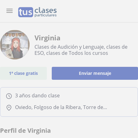
Virginia
Clases de Audición y Lenguaje, clases de
ESO, clases de Todos los cursos
1ª clase gratis
Enviar mensaje
3 años dando clase
Oviedo, Folgoso de la Ribera, Torre del Bierzo
Perfil de Virginia