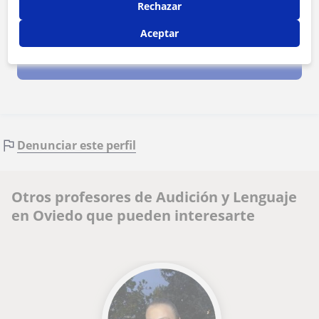
Rechazar
Al hacer clic, aceptas nuestro
aviso legal
y de
privacidad
Aceptar
Contactar ahora
Denunciar este perfil
Otros profesores de Audición y Lenguaje
en Oviedo que pueden interesarte