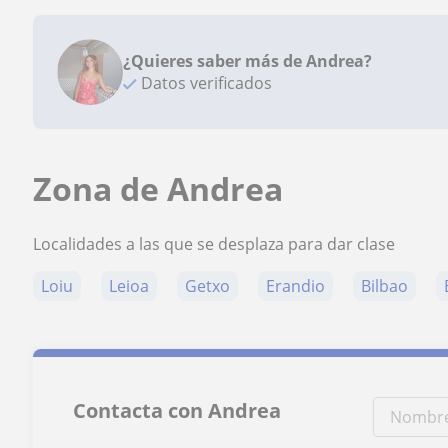
¿Quieres saber más de Andrea?
Datos verificados
Zona de Andrea
Localidades a las que se desplaza para dar clase
Loiu
Leioa
Getxo
Erandio
Bilbao
Contacta con Andrea