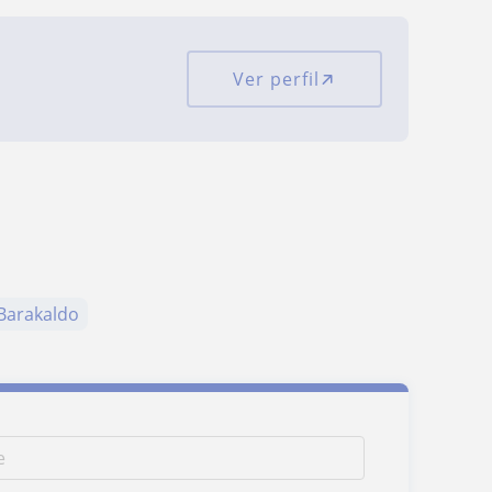
Ver perfil
Barakaldo