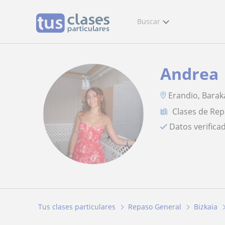
Buscar
Andrea
Erandio, Baraka
Clases de Re
Datos verifica
Tus clases particulares
Repaso General
Bizkaia