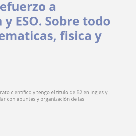
refuerzo a
 y ESO. Sobre todo
ematicas, fisica y
to científico y tengo el titulo de B2 en ingles y
ar con apuntes y organización de las