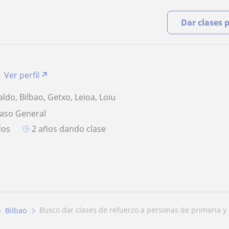
Dar clases 
Ver perfil
ldo, Bilbao, Getxo, Leioa, Loiu
paso General
dos
2 años dando clase
busco dar clases de refuerzo a personas de primaria y e
Bilbao