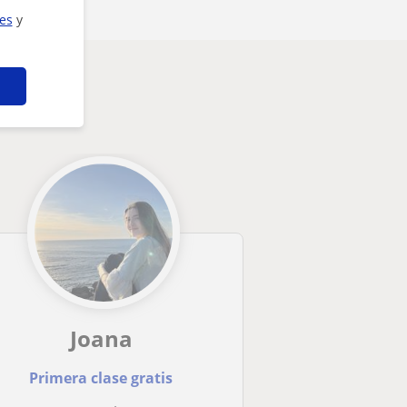
ies
y
Joana
Primera clase gratis