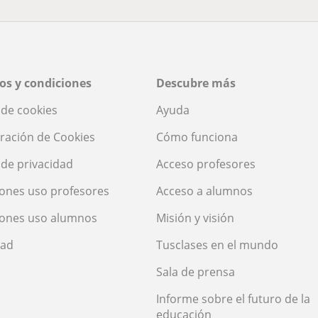
os y condiciones
Descubre más
a de cookies
Ayuda
ración de Cookies
Cómo funciona
a de privacidad
Acceso profesores
ones uso profesores
Acceso a alumnos
iones uso alumnos
Misión y visión
dad
Tusclases en el mundo
Sala de prensa
Informe sobre el futuro de la
educación