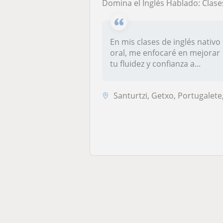
Domina el Inglés Hablado: Clases de Conversación con Fluidez Nati
En mis clases de inglés nativo
oral, me enfocaré en mejorar
tu fluidez y confianza a...
Santurtzi, Getxo, Portugalete, Valle de Trápaga-Trapagar