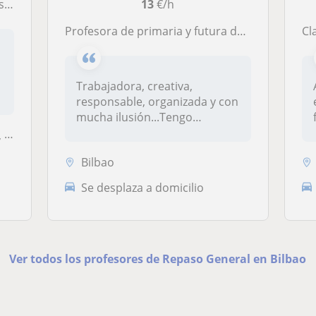
va
13
€/h
Profesora de primaria y futura doctora imparte clases
Cl
Trabajadora, creativa,
responsable, organizada y con
mucha ilusión...Tengo
experienc...
an
Bilbao
Se desplaza a domicilio
Ver todos los profesores de Repaso General en Bilbao