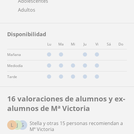
Adolescentes
Adultos
Disponibilidad
Lu
Ma
Mi
Ju
Vi
Sá
Do
Mañana
Mediodía
Tarde
16 valoraciones de alumnos y ex-
alumnos de Mª Victoria
Stella y otras 15 personas recomiendan a
L
J
S
Mª Victoria