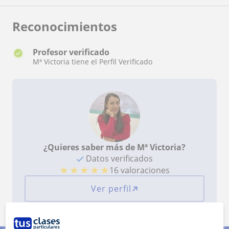
Reconocimientos
Profesor verificado
Mª Victoria tiene el Perfil Verificado
¿Quieres saber más de Mª Victoria?
Datos verificados
★
★
★
★
★
16 valoraciones
Ver perfil