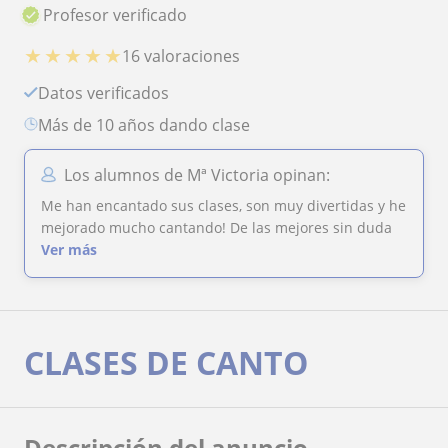
Profesor verificado
★
★
★
★
★
16 valoraciones
Datos verificados
más de 10 años dando clase
Los alumnos de Mª Victoria opinan:
Me han encantado sus clases, son muy divertidas y he
mejorado mucho cantando! De las mejores sin duda
Ver más
CLASES DE CANTO
Descripción del anuncio