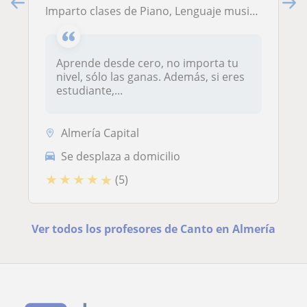
Imparto clases de Piano, Lenguaje musical, Canto y Educación vocal
Aprende desde cero, no importa tu
nivel, sólo las ganas. Además, si eres
estudiante,...
Almería Capital
Se desplaza a domicilio
★
★
★
★
★
(5)
Ver todos los profesores de Canto en Almería