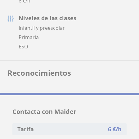
6
€/h
Niveles de las clases
Infantil y preescolar
Primaria
ESO
Reconocimientos
Contacta con Maider
Tarifa
6
€/h