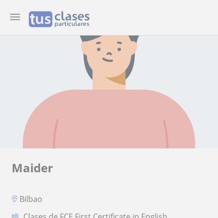
Maider
Bilbao
Clases de FCE First Certificate in English