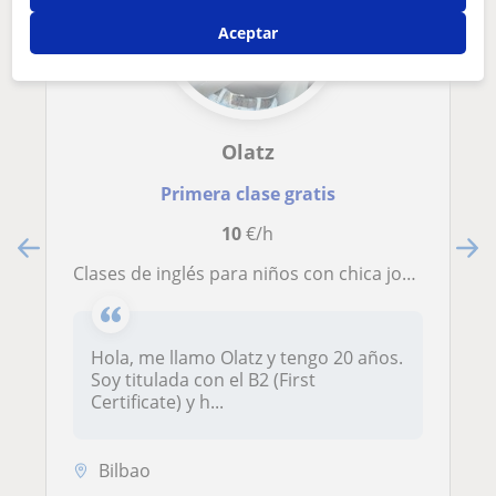
Aceptar
Olatz
Primera clase gratis
10
€/h
Clases de inglés para niños con chica joven y precios económicos, no dudéis en contactar conmigo 😊
Hola, me llamo Olatz y tengo 20 años.
Soy titulada con el B2 (First
Certificate) y h...
Bilbao