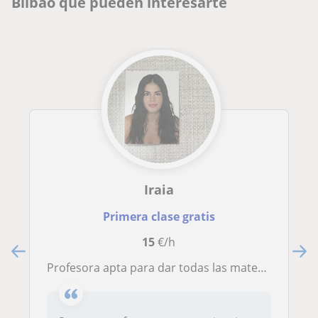
Bilbao que pueden interesarte
Iraia
Primera clase gratis
15
€/h
Profesora apta para dar todas las materias excepto inglés desde primaria a la ESO