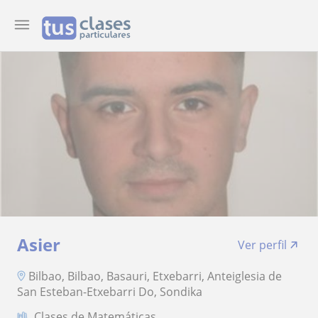
Asier
Ver perfil
Bilbao, Bilbao, Basauri, Etxebarri, Anteiglesia de
San Esteban-Etxebarri Do, Sondika
Clases de Matemáticas