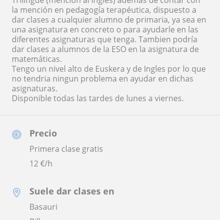
Trilingüe (mención al ingles) además de contar con
la mención en pedagogía terapéutica, dispuesto a
dar clases a cualquier alumno de primaria, ya sea en
una asignatura en concreto o para ayudarle en las
diferentes asignaturas que tenga. Tambien podría
dar clases a alumnos de la ESO en la asignatura de
matemáticas.
Tengo un nivel alto de Euskera y de Ingles por lo que
no tendria ningun problema en ayudar en dichas
asignaturas.
Disponible todas las tardes de lunes a viernes.
Precio
Primera clase gratis
12
€/h
Suele dar clases en
Basauri