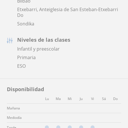
Bilbao
Etxebarri, Anteiglesia de San Esteban-Etxebarri
Do
Sondika
Niveles de las clases
Infantil y preescolar
Primaria
ESO
Disponibilidad
Lu
Ma
Mi
Ju
Vi
Sá
Do
Mañana
Mediodía
Tarde