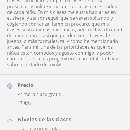
clases particulares. Imparto clases de forma
presencial y online y me amoldo a las necesidades
de cada niño. En mis clases me gusta hablarles en
euskera, y así conseguir que se vayan soltando y
cogiendo confianza, también procuro, que mis
clases sean amenas, dinámicas, adecuadas a la edad
del niño o niña , así que pueden ser a través de
juegos, o más formales, tal y como he mencionado
antes. Para mi, una de las prioridades es que los
niños estén cómodos y agusto conmigo, y poder
comunicarles a los progenitores con total confianza
sobre el estado del niñ@.
Precio
Primera clase gratis
17
€/h
Niveles de las clases
Infantil y preescolar