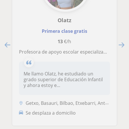
Olatz
Primera clase gratis
13
€/h
Profesora de apoyo escolar especializada en clases para niños/as de manera presencial de Euskera, Mate, Lengua o Inglés
Me llamo Olatz, he estudiado un
grado superior de Educación Infantil
y ahora estoy e...
Getxo, Basauri, Bilbao, Etxebarri, Anteiglesia de San Esteban-Etxebar...
Se desplaza a domicilio