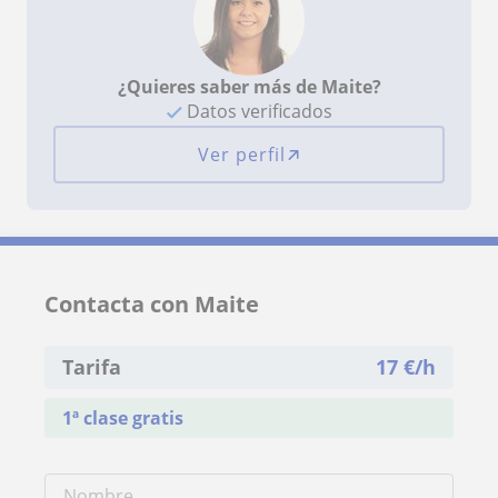
¿Quieres saber más de Maite?
Datos verificados
Ver perfil
Contacta con Maite
Tarifa
17
€/h
1ª clase gratis