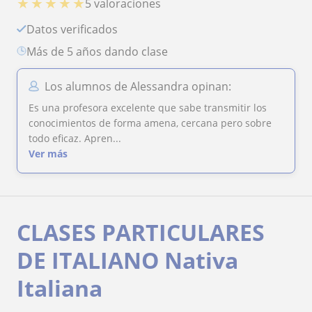
★
★
★
★
★
5 valoraciones
Datos verificados
más de 5 años dando clase
Los alumnos de Alessandra opinan:
Es una profesora excelente que sabe transmitir los
conocimientos de forma amena, cercana pero sobre
todo eficaz. Apren...
Ver más
CLASES PARTICULARES
DE ITALIANO Nativa
Italiana