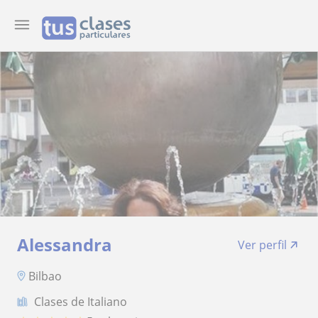
Alessandra
Ver perfil
Bilbao
Clases de Italiano