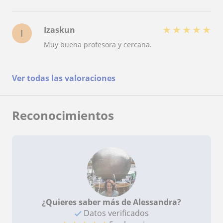
★
★
★
★
★
Izaskun
I
Muy buena profesora y cercana.
Ver todas las valoraciones
Reconocimientos
¿Quieres saber más de Alessandra?
Datos verificados