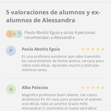
5 valoraciones de alumnos y ex-
alumnos de Alessandra
Paula Aboitiz Eguia y otras 4 personas
I
A
P
recomiendan a Alessandra
★
★
★
★
★
Paula Aboitiz Eguia
P
Es una profesora excelente que sabe transmitir
los conocimientos de forma amena, cercana pero
sobre todo eficaz. Aprendes mucho y disfrutas
mientras tanto.
★
★
★
★
★
Alba Palacios
A
Magnifica profesora! Buen talante, con clases
dinámicas! En mi caso, para preparar el examen
oral oficial, todo un acierto! Grazie mille
Alessandra! Ci sentiremo di nuovo senz’altro!