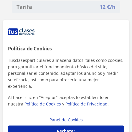
Tarifa
12
€/h
Política de Cookies
Tusclasesparticulares almacena datos, tales como cookies,
para garantizar el funcionamiento básico del sitio,
personalizar el contenido, adaptar los anuncios y medir
su eficacia, así como para ofrecerte una mejor
experiencia.
Al hacer clic en “Aceptar”, aceptas lo establecido en
nuestra
Política de Cookies
y
Política de Privacidad
.
Al hacer clic, aceptas nuestro
aviso legal
y de
privacidad
Panel de Cookies
Contactar ahora
Rechazar