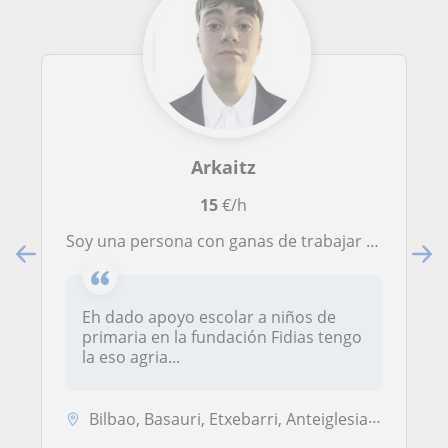
Arkaitz
15
€/h
Soy una persona con ganas de trabajar y se me da bien los niños
Eh dado apoyo escolar a niños de
primaria en la fundación Fidias tengo
la eso agria...
Bilbao, Basauri, Etxebarri, Anteiglesia de San Esteban-Etxebarri Do, ...