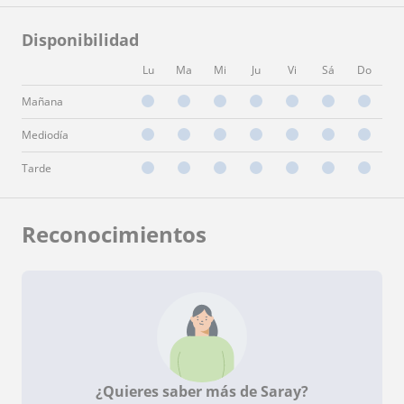
Disponibilidad
Lu
Ma
Mi
Ju
Vi
Sá
Do
Mañana
Mediodía
Tarde
Reconocimientos
¿Quieres saber más de Saray?