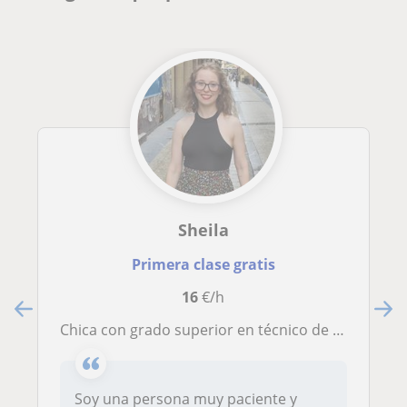
Sheila
Primera clase gratis
16
€/h
Chica con grado superior en técnico de laboratorio y estudiando carrera de biología. Disponibilidad para dar clases particulares tanto en castellano como en euskera. Estoy buscando dar clases desde primaria (cualquier asignatura) hasta la universidad (si
Soy una persona muy paciente y