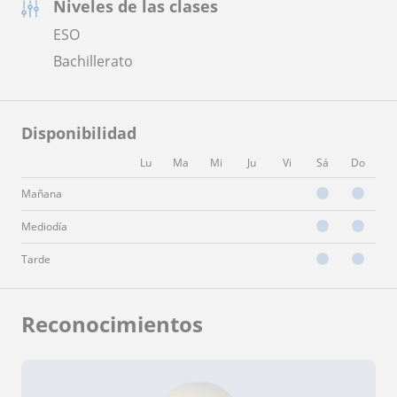
Niveles de las clases
ESO
Bachillerato
Disponibilidad
Lu
Ma
Mi
Ju
Vi
Sá
Do
Mañana
Mediodía
Tarde
Reconocimientos