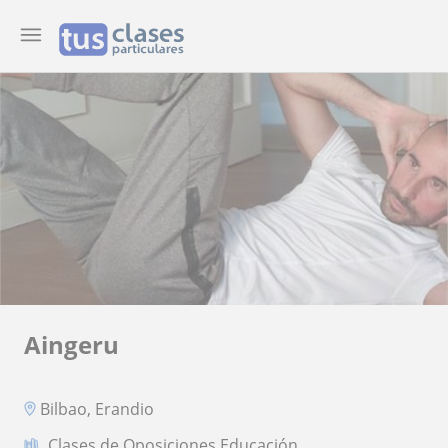
Aingeru
Bilbao, Erandio
Clases de Oposiciones Educación