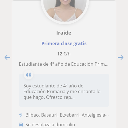
Iraide
Primera clase gratis
12
€/h
Estudiante de 4º año de Educación Primaria ofrece clases particulares
Soy estudiante de 4º año de
Educación Primaria y me encanta lo
que hago. Ofrezco rep...
Bilbao, Basauri, Etxebarri, Anteiglesia de San Esteban-Etxebarri Do, ...
Se desplaza a domicilio