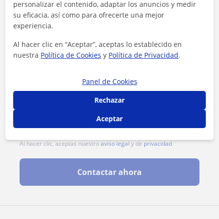
personalizar el contenido, adaptar los anuncios y medir
su eficacia, así como para ofrecerte una mejor
experiencia.
Al hacer clic en “Aceptar”, aceptas lo establecido en
nuestra
Política de Cookies
y
Política de Privacidad
.
Panel de Cookies
Rechazar
Aceptar
Al hacer clic, aceptas nuestro
aviso legal
y de
privacidad
Contactar ahora