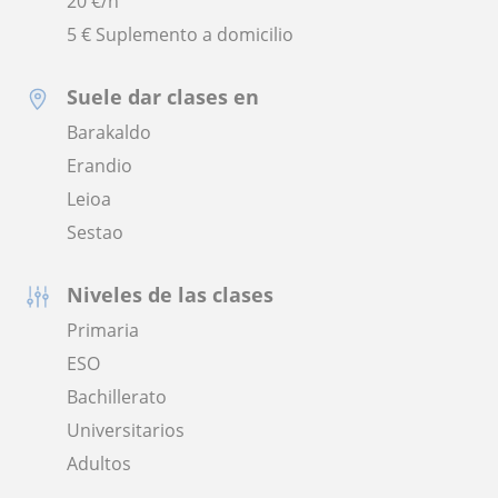
20
€/h
5 € Suplemento a domicilio
Suele dar clases en
Barakaldo
Erandio
Leioa
Sestao
Niveles de las clases
Primaria
ESO
Bachillerato
Universitarios
Adultos