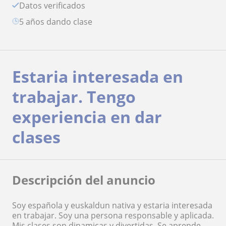
Datos verificados
5 años dando clase
Estaria interesada en
trabajar. Tengo
experiencia en dar
clases
Descripción del anuncio
Soy española y euskaldun nativa y estaria interesada
en trabajar. Soy una persona responsable y aplicada.
Mis clases son dinamicas y divertidas. Se aprende