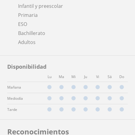
Infantil y preescolar
Primaria
ESO
Bachillerato
Adultos
Disponibilidad
Lu
Ma
Mi
Ju
Vi
Sá
Do
Mañana
Mediodía
Tarde
Reconocimientos