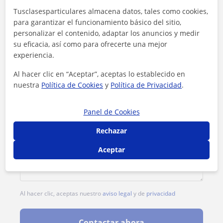
Tusclasesparticulares almacena datos, tales como cookies,
1ª clase gratis
para garantizar el funcionamiento básico del sitio,
personalizar el contenido, adaptar los anuncios y medir
su eficacia, así como para ofrecerte una mejor
experiencia.
Al hacer clic en “Aceptar”, aceptas lo establecido en
nuestra
Política de Cookies
y
Política de Privacidad
.
Panel de Cookies
Rechazar
Aceptar
Al hacer clic, aceptas nuestro
aviso legal
y de
privacidad
Contactar ahora