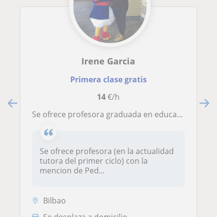
Irene Garcia
Primera clase gratis
14
€/h
Se ofrece profesora graduada en educación primaria se ofrece para dar clase a niños de primaria
Se ofrece profesora (en la actualidad
tutora del primer ciclo) con la
mencion de Ped...
Bilbao
Se desplaza a domicilio