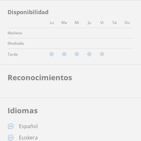
Disponibilidad
Lu
Ma
Mi
Ju
Vi
Sá
Do
Mañana
Mediodía
Tarde
Reconocimientos
Idiomas
Español
Euskera