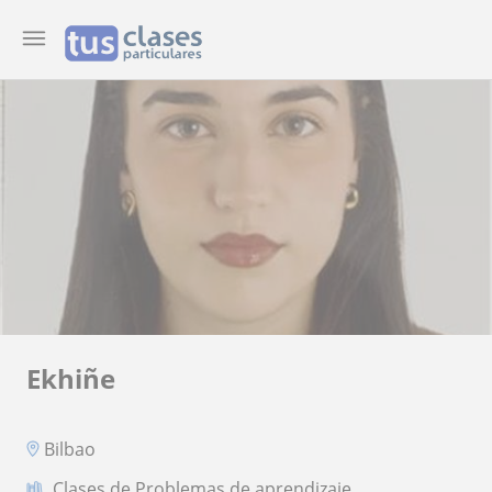
Ekhiñe
Bilbao
Clases de Problemas de aprendizaje