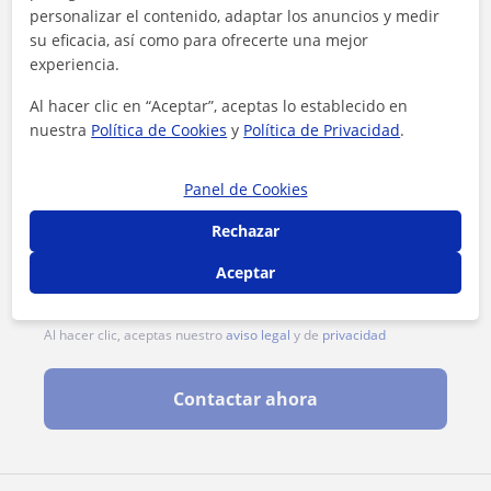
personalizar el contenido, adaptar los anuncios y medir
su eficacia, así como para ofrecerte una mejor
experiencia.
Al hacer clic en “Aceptar”, aceptas lo establecido en
nuestra
Política de Cookies
y
Política de Privacidad
.
Panel de Cookies
Rechazar
Aceptar
Al hacer clic, aceptas nuestro
aviso legal
y de
privacidad
Contactar ahora