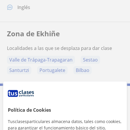
Inglés
Zona de Ekhiñe
Localidades a las que se desplaza para dar clase
Valle de Trápaga-Trapagaran
Sestao
Santurtzi
Portugalete
Bilbao
Contacta con Ekhiñe
Política de Cookies
Tarifa
14
€/h
Tusclasesparticulares almacena datos, tales como cookies,
para garantizar el funcionamiento básico del sitio,