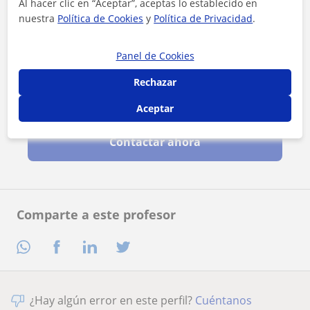
Al hacer clic en “Aceptar”, aceptas lo establecido en
nuestra
Política de Cookies
y
Política de Privacidad
.
Panel de Cookies
Rechazar
Al hacer clic, aceptas nuestro
aviso legal
y de
privacidad
Aceptar
Contactar ahora
Comparte a este profesor
¿Hay algún error en este perfil?
Cuéntanos