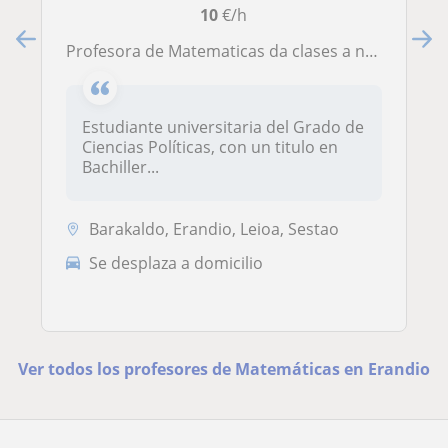
10
€/h
Profesora de Matematicas da clases a niños/as de Primaria y 1º/2º ESO
Estudiante universitaria del Grado de
Ciencias Políticas, con un titulo en
Bachiller...
Barakaldo, Erandio, Leioa, Sestao
Se desplaza a domicilio
Ver todos los profesores de Matemáticas en Erandio