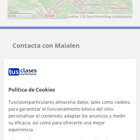
10 km
5 mi
Leaflet
| ©
OpenStreetMap
contributors
Contacta con Maialen
Tarifa
12
€/h
1ª clase gratis
Política de Cookies
Tusclasesparticulares almacena datos, tales como cookies,
para garantizar el funcionamiento básico del sitio,
personalizar el contenido, adaptar los anuncios y medir
su eficacia, así como para ofrecerte una mejor
experiencia.