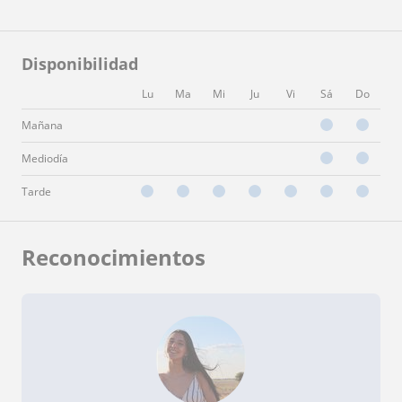
Disponibilidad
Lu
Ma
Mi
Ju
Vi
Sá
Do
Mañana
Mediodía
Tarde
Reconocimientos