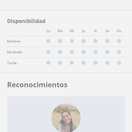
Disponibilidad
Lu
Ma
Mi
Ju
Vi
Sá
Do
Mañana
Mediodía
Tarde
Reconocimientos