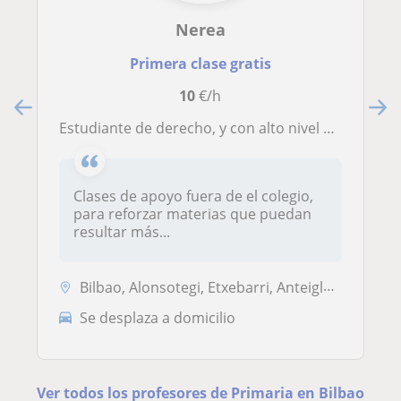
Nerea
Primera clase gratis
10
€/h
Estudiante de derecho, y con alto nivel de inglés, dispuesta a dar clases a niños de primaria y de la ESO en Bilbao
Clases de apoyo fuera de el colegio,
para reforzar materias que puedan
resultar más...
Bilbao, Alonsotegi, Etxebarri, Anteiglesia de San Esteban-Etxebarri D...
Se desplaza a domicilio
Ver todos los profesores de Primaria en Bilbao