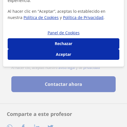
experiencia.
Al hacer clic en “Aceptar”, aceptas lo establecido en
nuestra
Política de Cookies
y
Política de Privacidad
.
Panel de Cookies
Rechazar
Aceptar
Al hacer clic, aceptas nuestro
aviso legal
y de
privacidad
Contactar ahora
Comparte a este profesor