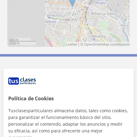
500 m
2000 ft
Leaflet
| ©
OpenStreetMap
contributors
Contacta con Cristina
Tarifa
9
€/h
Política de Cookies
1ª clase gratis
Tusclasesparticulares almacena datos, tales como cookies,
para garantizar el funcionamiento básico del sitio,
personalizar el contenido, adaptar los anuncios y medir
su eficacia, así como para ofrecerte una mejor