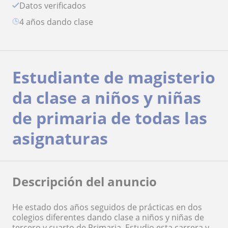
Datos verificados
4 años dando clase
Estudiante de magisterio
da clase a niños y niñas
de primaria de todas las
asignaturas
Descripción del anuncio
He estado dos años seguidos de prácticas en dos
colegios diferentes dando clase a niños y niñas de
tercero y cuarto de Primaria. Estudio esta carrera y