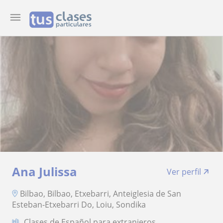
Ana Julissa
Ver perfil
Bilbao, Bilbao, Etxebarri, Anteiglesia de San
Esteban-Etxebarri Do, Loiu, Sondika
Clases de Español para extranjeros