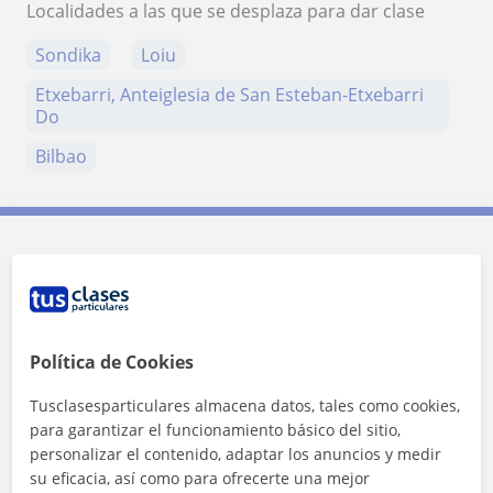
Localidades a las que se desplaza para dar clase
Sondika
Loiu
Etxebarri, Anteiglesia de San Esteban-Etxebarri
Do
Bilbao
Contacta con Ana Julissa
Tarifa
12
€/h
Política de Cookies
Tusclasesparticulares almacena datos, tales como cookies,
para garantizar el funcionamiento básico del sitio,
personalizar el contenido, adaptar los anuncios y medir
su eficacia, así como para ofrecerte una mejor