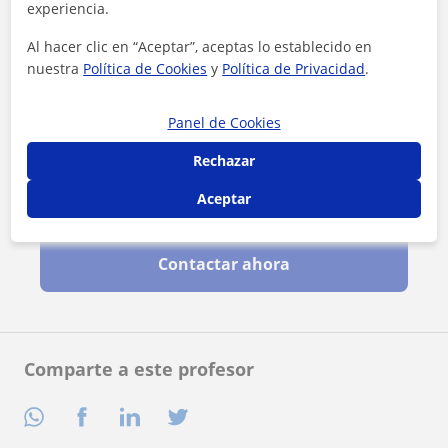
experiencia.
Al hacer clic en “Aceptar”, aceptas lo establecido en
nuestra
Política de Cookies
y
Política de Privacidad
.
Panel de Cookies
Rechazar
Aceptar
Al hacer clic, aceptas nuestro
aviso legal
y de
privacidad
Contactar ahora
Comparte a este profesor