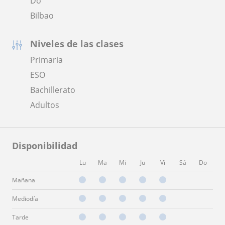
Do
Bilbao
Niveles de las clases
Primaria
ESO
Bachillerato
Adultos
Disponibilidad
Lu
Ma
Mi
Ju
Vi
Sá
Do
Mañana
Mediodía
Tarde