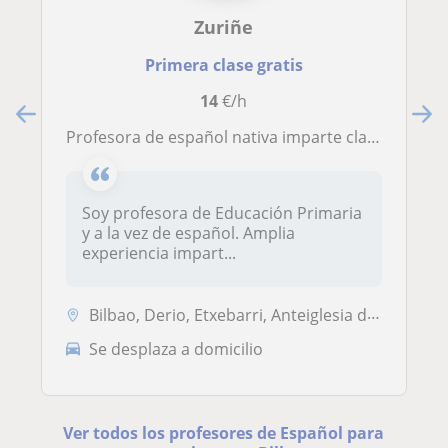
Zuriñe
Primera clase gratis
14
€/h
Profesora de español nativa imparte clases de español a todas las personas, sin importar la edad, y a cualquier nivel
Soy profesora de Educación Primaria
y a la vez de español. Amplia
experiencia impart...
Bilbao, Derio, Etxebarri, Anteiglesia de San Esteban-Etxebarri Do, So...
Se desplaza a domicilio
Ver todos los profesores de Español para