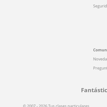
Seguri
Comun
Noveda
Pregunt
Fantásti
© 2007 - 2026 Tus clases particulares