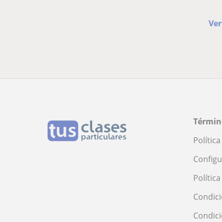
Ver
Términ
Polític
Configu
Polític
Condici
Condic