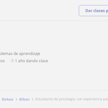
Dar clases 
blemas de aprendizaje
dos
1 año dando clase
estudiante de psicología, con experiencia par
Bizkaia
Bilbao