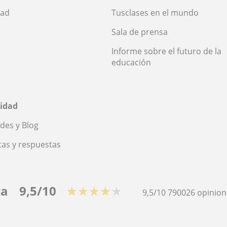
dad
Tusclases en el mundo
Sala de prensa
Informe sobre el futuro de la
educación
idad
des y Blog
as y respuestas
ca
9,5/10
★★★★★
9,5/10
790026
opinion