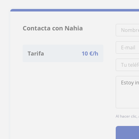
Contacta con Nahia
Tarifa
10
€/h
Al hacer clic