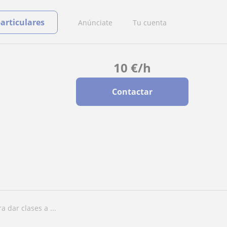
particulares
Anúnciate
Tu cuenta
10
€
/h
Contactar
a dar clases a ...