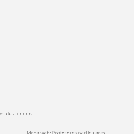
es de alumnos
Mapa web:
Profesores particulares