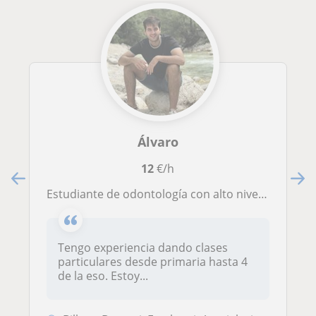
Álvaro
12
€/h
Estudiante de odontología con alto nivel de inglés (C1). Nivel alto en matemáticas
Tengo experiencia dando clases
particulares desde primaria hasta 4
de la eso. Estoy...