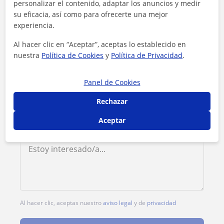
personalizar el contenido, adaptar los anuncios y medir
Tarifa
12
€/h
su eficacia, así como para ofrecerte una mejor
experiencia.
1ª clase gratis
Al hacer clic en “Aceptar”, aceptas lo establecido en
nuestra
Política de Cookies
y
Política de Privacidad
.
Panel de Cookies
Rechazar
Aceptar
Al hacer clic, aceptas nuestro
aviso legal
y de
privacidad