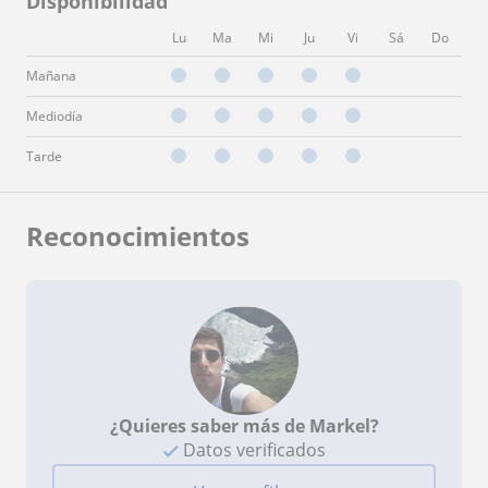
Disponibilidad
Lu
Ma
Mi
Ju
Vi
Sá
Do
Mañana
Mediodía
Tarde
Reconocimientos
¿Quieres saber más de Markel?
Datos verificados