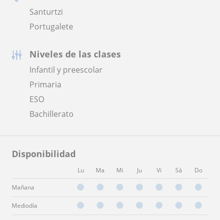
Santurtzi
Portugalete
Niveles de las clases
Infantil y preescolar
Primaria
ESO
Bachillerato
Disponibilidad
Lu
Ma
Mi
Ju
Vi
Sá
Do
Mañana
Mediodía