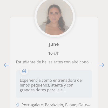
June
10
€/h
Estudiante de bellas artes con alto conocimiento de la historia de España y del arte.
Experiencia como entrenadora de
niños pequeños, atenta y con
grandes dotes para la e...
Portugalete, Barakaldo, Bilbao, Getxo, Santurtzi, Sestao