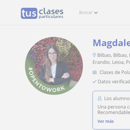
Buscar
Magdal
Bilbao, Bilbao,
Erandio, Leioa, P
Clases de Pol
Datos verifica
Los alumno
Una persona ce
Recomendable
Ver más