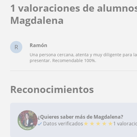
1 valoraciones de alumno
Magdalena
Ramón
R
Una persona cercana, atenta y muy diligente para l
presentar. Recomendable 100%.
Reconocimientos
¿Quieres saber más de Magdalena?
★
★
★
★
★
Datos verificados
1 valorac