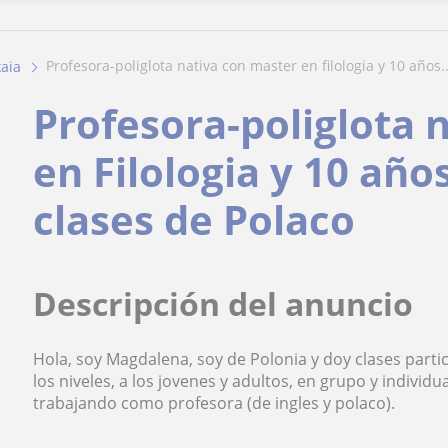
profesora-poliglota nativa con master en filologia y 10 años..
kaia
Profesora-poliglota 
en Filologia y 10 año
clases de Polaco
Descripción del anuncio
Hola, soy Magdalena, soy de Polonia y doy clases part
los niveles, a los jovenes y adultos, en grupo y individ
trabajando como profesora (de ingles y polaco).