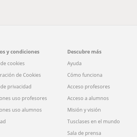
os y condiciones
Descubre más
a de cookies
Ayuda
ración de Cookies
Cómo funciona
a de privacidad
Acceso profesores
ones uso profesores
Acceso a alumnos
iones uso alumnos
Misión y visión
dad
Tusclases en el mundo
Sala de prensa