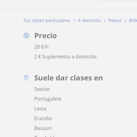
Tus clases particulares
A domicilio
Polaco
Biz
Precio
20
€/h
2 € Suplemento a domicilio
Suele dar clases en
Sestao
Portugalete
Leioa
Erandio
Basauri