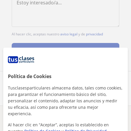
Al hacer clic, aceptas nuestro
aviso legal
y de
privacidad
Contactar ahora
Política de Cookies
Comparte a este profesor
Tusclasesparticulares almacena datos, tales como cookies,
para garantizar el funcionamiento básico del sitio,
personalizar el contenido, adaptar los anuncios y medir
su eficacia, así como para ofrecerte una mejor
experiencia.
¿Hay algún error en este perfil?
Cuéntanos
Al hacer clic en “Aceptar”, aceptas lo establecido en