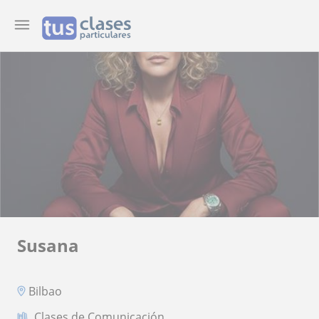
Susana
Bilbao
Clases de Comunicación