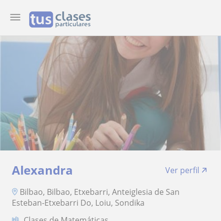
Alexandra
Ver perfil
Bilbao, Bilbao, Etxebarri, Anteiglesia de San
Esteban-Etxebarri Do, Loiu, Sondika
Clases de Matemáticas