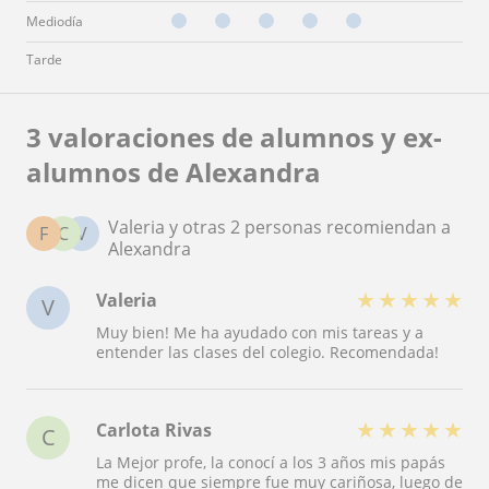
Mediodía
Tarde
3 valoraciones de alumnos y ex-
alumnos de Alexandra
Valeria y otras 2 personas recomiendan a
F
C
V
Alexandra
★
★
★
★
★
Valeria
V
Muy bien! Me ha ayudado con mis tareas y a
entender las clases del colegio. Recomendada!
★
★
★
★
★
Carlota Rivas
C
La Mejor profe, la conocí a los 3 años mis papás
me dicen que siempre fue muy cariñosa, luego de