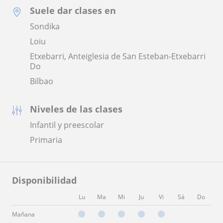
Suele dar clases en
Sondika
Loiu
Etxebarri, Anteiglesia de San Esteban-Etxebarri
Do
Bilbao
Niveles de las clases
Infantil y preescolar
Primaria
Disponibilidad
Lu
Ma
Mi
Ju
Vi
Sá
Do
Mañana