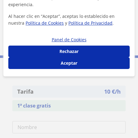
experiencia.
Al hacer clic en “Aceptar”, aceptas lo establecido en
nuestra
Política de Cookies
y
Política de Privacidad
.
Panel de Cookies
5 km
3 mi
Leaflet
| ©
OpenStreetMap
contributors
Rechazar
Aceptar
Contacta con Alexandra
Tarifa
10
€/h
1ª clase gratis