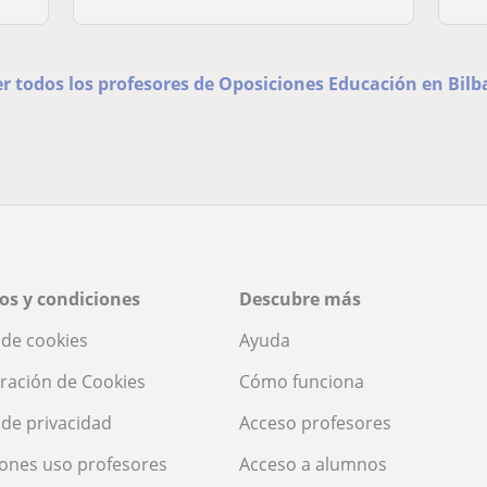
er todos los profesores de Oposiciones Educación en Bilb
os y condiciones
Descubre más
a de cookies
Ayuda
ración de Cookies
Cómo funciona
a de privacidad
Acceso profesores
ones uso profesores
Acceso a alumnos