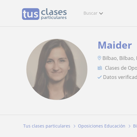
Buscar
Maider
Bilbao, Bilbao,
Clases de Op
Datos verifica
Tus clases particulares
Oposiciones Educación
B