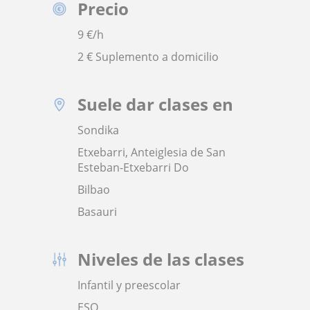
Precio
9
€/h
2 € Suplemento a domicilio
Suele dar clases en
Sondika
Etxebarri, Anteiglesia de San
Esteban-Etxebarri Do
Bilbao
Basauri
Niveles de las clases
Infantil y preescolar
ESO