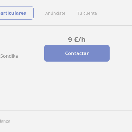
particulares
Anúnciate
Tu cuenta
9
€
/h
Contactar
, Sondika
fianza