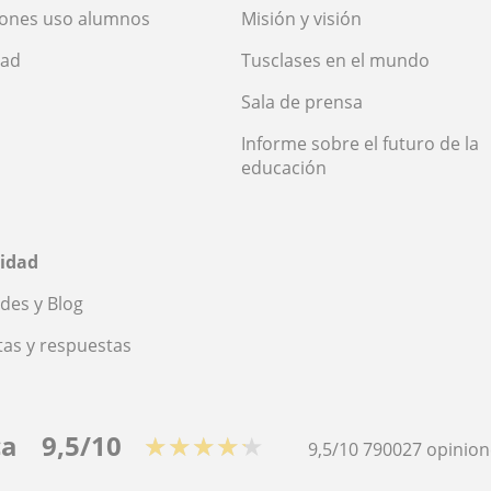
iones uso alumnos
Misión y visión
dad
Tusclases en el mundo
Sala de prensa
Informe sobre el futuro de la
educación
idad
des y Blog
as y respuestas
ca
9,5/10
★★★★★
9,5/10
790027
opinion