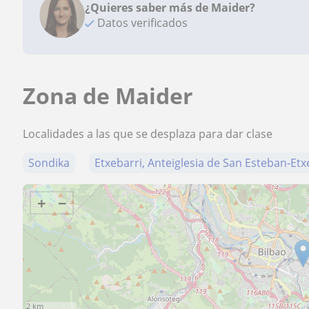
¿Quieres saber más de Maider?
Datos verificados
Zona de Maider
Localidades a las que se desplaza para dar clase
Sondika
Etxebarri, Anteiglesia de San Esteban-Et
+
−
2 km