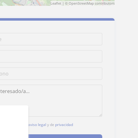
Leaflet
| ©
OpenStreetMap
contributors
, aceptas nuestro
aviso legal
y de
privacidad