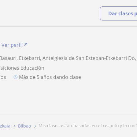
Dar clases 
Ver perfil
 Basauri, Etxebarri, Anteiglesia de San Esteban-Etxebarri Do
osiciones Educación
dos
más de 5 años dando clase
mis clases están basadas en el respeto y la con
izkaia
Bilbao