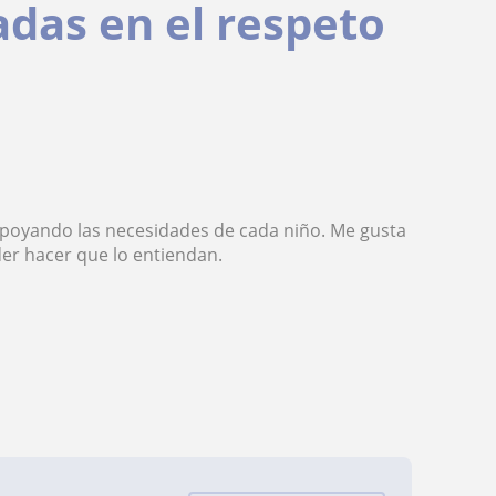
adas en el respeto
 apoyando las necesidades de cada niño. Me gusta
der hacer que lo entiendan.