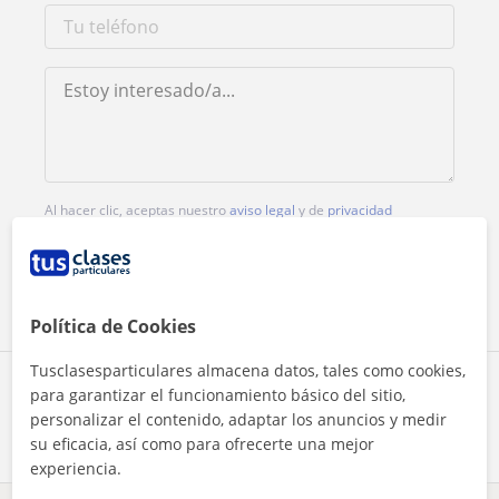
Al hacer clic, aceptas nuestro
aviso legal
y de
privacidad
Contactar ahora
Política de Cookies
Tusclasesparticulares almacena datos, tales como cookies,
Comparte a este profesor
para garantizar el funcionamiento básico del sitio,
personalizar el contenido, adaptar los anuncios y medir
su eficacia, así como para ofrecerte una mejor
experiencia.