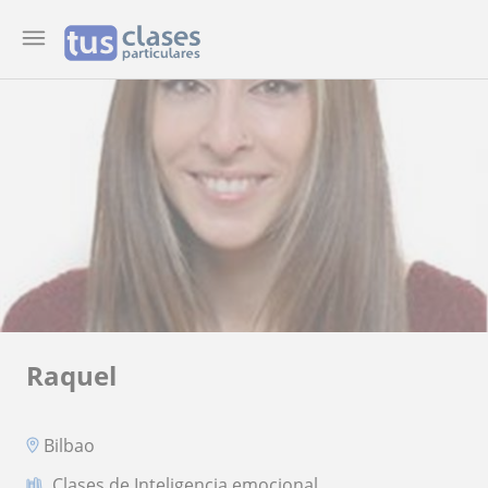
Raquel
Bilbao
Clases de Inteligencia emocional