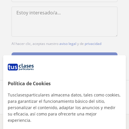
Al hacer clic, aceptas nuestro
aviso legal
y de
privacidad
Contactar ahora
Política de Cookies
Comparte a este profesor
Tusclasesparticulares almacena datos, tales como cookies,
para garantizar el funcionamiento básico del sitio,
personalizar el contenido, adaptar los anuncios y medir
su eficacia, así como para ofrecerte una mejor
experiencia.
¿Hay algún error en este perfil?
Cuéntanos