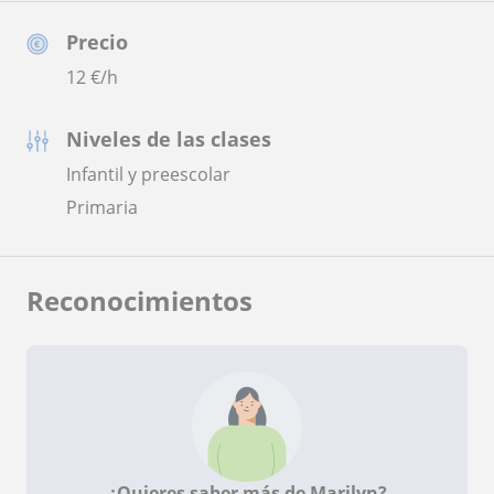
Precio
12
€/h
Niveles de las clases
Infantil y preescolar
Primaria
Reconocimientos
¿Quieres saber más de Marilyn?