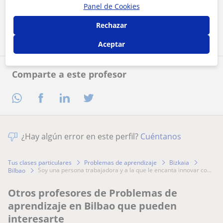
Panel de Cookies
Contactar ahora
Rechazar
Aceptar
Comparte a este profesor
¿Hay algún error en este perfil?
Cuéntanos
Tus clases particulares
Problemas de aprendizaje
Bizkaia
soy una persona trabajadora y a la que le encanta innovar co...
Bilbao
Otros profesores de Problemas de
aprendizaje en Bilbao que pueden
interesarte