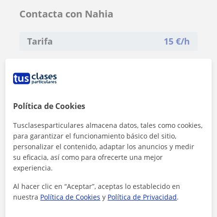
Contacta con Nahia
Tarifa
15
€/h
Política de Cookies
Tusclasesparticulares almacena datos, tales como cookies,
para garantizar el funcionamiento básico del sitio,
personalizar el contenido, adaptar los anuncios y medir
su eficacia, así como para ofrecerte una mejor
experiencia.
Al hacer clic en “Aceptar”, aceptas lo establecido en
nuestra
Política de Cookies
y
Política de Privacidad
.
Al hacer clic, aceptas nuestro
aviso legal
y de
privacidad