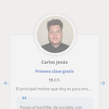
Carlos Jesús
Primera clase gratis
15
€/h
El principal motivo que doy es para enseñar a mis alumnos como analizar y realizar un correcto estudio de sus asignaturas
Poseo el bachiller de sociales, con