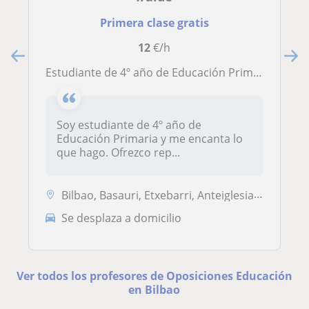
Primera clase gratis
12
€/h
Estudiante de 4º año de Educación Primaria ofrece clases particulares
Soy estudiante de 4º año de
Educación Primaria y me encanta lo
que hago. Ofrezco rep...
Bilbao, Basauri, Etxebarri, Anteiglesia de San Esteban-Etxebarri Do, ...
Se desplaza a domicilio
Ver todos los profesores de Oposiciones Educación
en Bilbao