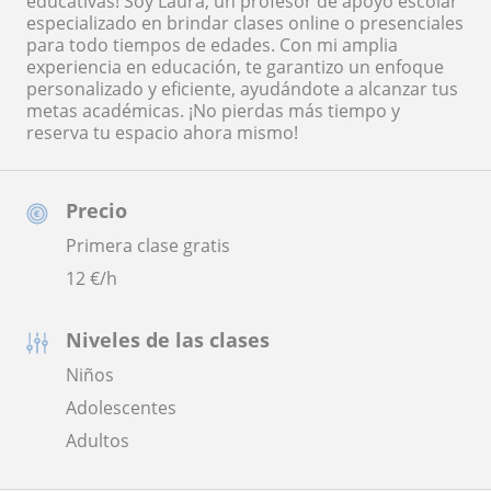
educativas! Soy Laura, un profesor de apoyo escolar
especializado en brindar clases online o presenciales
para todo tiempos de edades. Con mi amplia
experiencia en educación, te garantizo un enfoque
personalizado y eficiente, ayudándote a alcanzar tus
metas académicas. ¡No pierdas más tiempo y
reserva tu espacio ahora mismo!
Precio
Primera clase gratis
12
€/h
Niveles de las clases
Niños
Adolescentes
Adultos