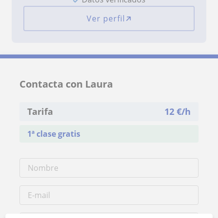
Ver perfil
Contacta con Laura
Tarifa
12
€/h
1ª clase gratis