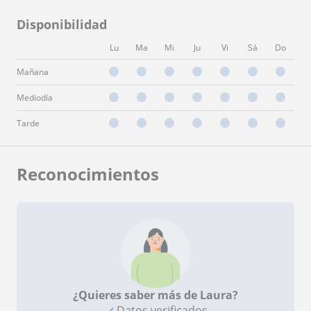
Disponibilidad
Lu
Ma
Mi
Ju
Vi
Sá
Do
Mañana
Mediodía
Tarde
Reconocimientos
¿Quieres saber más de Laura?
Datos verificados