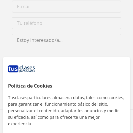
Al hacer clic, aceptas nuestro
aviso legal
y de
privacidad
Política de Cookies
Contactar ahora
Tusclasesparticulares almacena datos, tales como cookies,
para garantizar el funcionamiento básico del sitio,
personalizar el contenido, adaptar los anuncios y medir
su eficacia, así como para ofrecerte una mejor
Comparte a este profesor
experiencia.