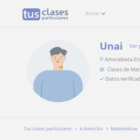
Buscar
Unai
Ver 
Amorebieta-Et
Clases de Ma
Datos verifica
Tus clases particulares
A domicilio
Matemáticas