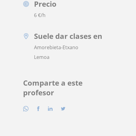
Precio
6
€/h
Suele dar clases en
Amorebieta-Etxano
Lemoa
Comparte a este
profesor