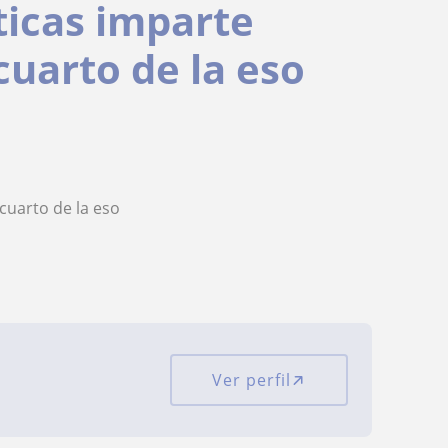
icas imparte
cuarto de la eso
cuarto de la eso
Ver perfil