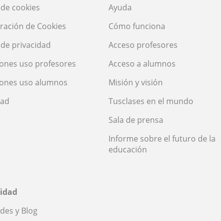
a de cookies
Ayuda
ración de Cookies
Cómo funciona
a de privacidad
Acceso profesores
ones uso profesores
Acceso a alumnos
iones uso alumnos
Misión y visión
dad
Tusclases en el mundo
Sala de prensa
Informe sobre el futuro de la
educación
idad
des y Blog