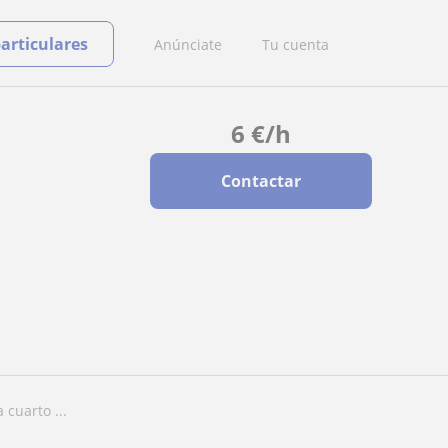
particulares
Anúnciate
Tu cuenta
6
€
/h
Contactar
 cuarto ...