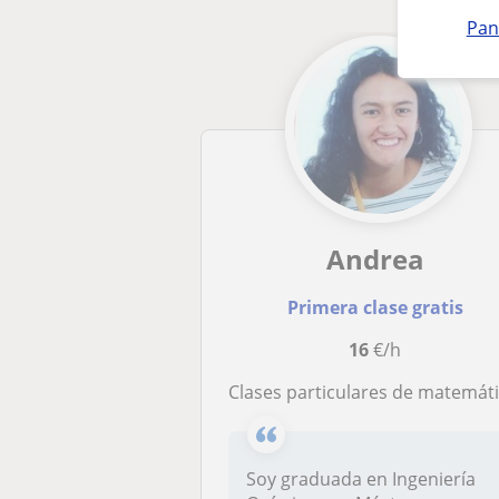
Pan
Andrea
Primera clase gratis
16
€/h
Clases particulares de matemáticas y químic
Soy graduada en Ingeniería