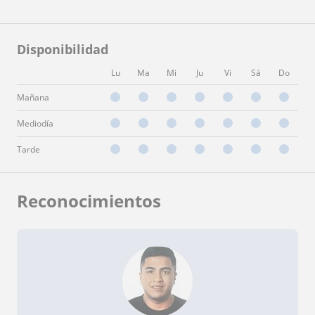
Disponibilidad
Lu
Ma
Mi
Ju
Vi
Sá
Do
Mañana
Mediodía
Tarde
Reconocimientos