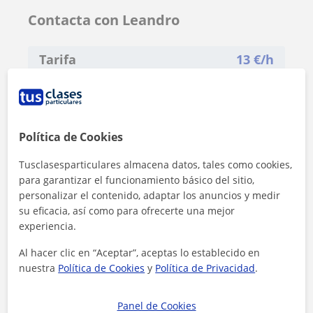
Contacta con Leandro
Tarifa
13
€/h
Política de Cookies
Tusclasesparticulares almacena datos, tales como cookies,
para garantizar el funcionamiento básico del sitio,
personalizar el contenido, adaptar los anuncios y medir
su eficacia, así como para ofrecerte una mejor
experiencia.
Al hacer clic en “Aceptar”, aceptas lo establecido en
nuestra
Política de Cookies
y
Política de Privacidad
.
Al hacer clic, aceptas nuestro
aviso legal
y de
privacidad
Panel de Cookies