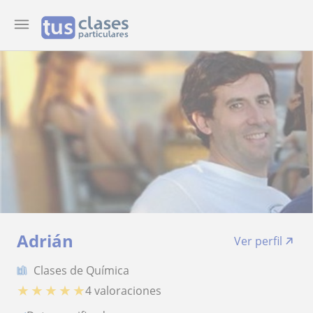
Adrián
Ver perfil
Clases de Química
★
★
★
★
★
4 valoraciones