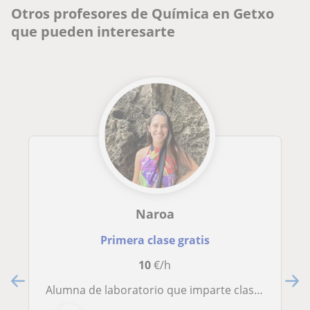
Otros profesores de Química en Getxo
que pueden interesarte
Naroa
Primera clase gratis
10
€/h
Alumna de laboratorio que imparte clases a niños de hasta 15-16 años