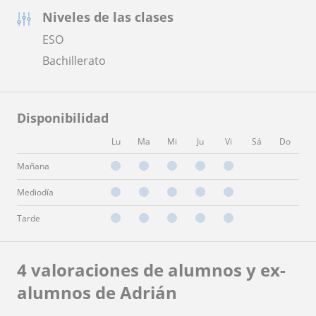
Niveles de las clases
ESO
Bachillerato
Disponibilidad
Lu
Ma
Mi
Ju
Vi
Sá
Do
Mañana
Mediodía
Tarde
4 valoraciones de alumnos y ex-
alumnos de Adrián