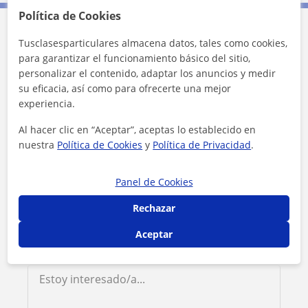
Política de Cookies
Contacta con Adrián
Tusclasesparticulares almacena datos, tales como cookies,
para garantizar el funcionamiento básico del sitio,
personalizar el contenido, adaptar los anuncios y medir
Tarifa
14
€/h
su eficacia, así como para ofrecerte una mejor
experiencia.
1ª clase gratis
Al hacer clic en “Aceptar”, aceptas lo establecido en
nuestra
Política de Cookies
y
Política de Privacidad
.
Panel de Cookies
Rechazar
Aceptar