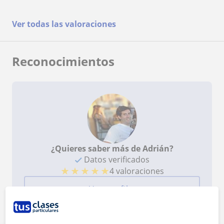
Ver todas las valoraciones
Reconocimientos
¿Quieres saber más de Adrián?
Datos verificados
★
★
★
★
★
4 valoraciones
Ver perfil