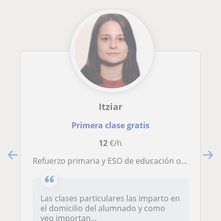
Itziar
Primera clase gratis
12
€/h
Refuerzo primaria y ESO de educación ordinaria y alumnado con necesidades educativas especiales
Las clases particulares las imparto en
el domicilio del alumnado y como
veo importan...