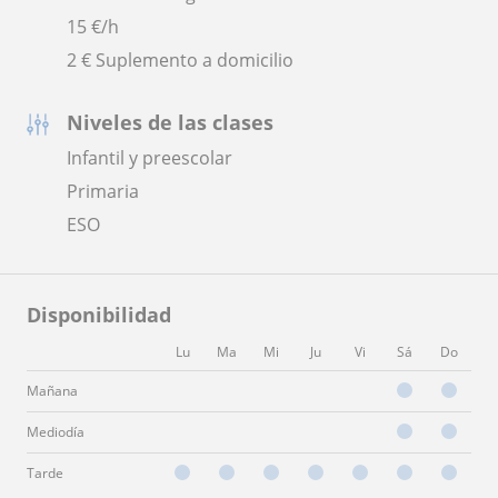
15
€/h
2 € Suplemento a domicilio
Niveles de las clases
Infantil y preescolar
Primaria
ESO
Disponibilidad
Lu
Ma
Mi
Ju
Vi
Sá
Do
Mañana
Mediodía
Tarde