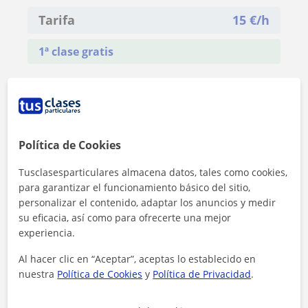
Tarifa
15
€/h
1ª clase gratis
Política de Cookies
Tusclasesparticulares almacena datos, tales como cookies,
para garantizar el funcionamiento básico del sitio,
personalizar el contenido, adaptar los anuncios y medir
su eficacia, así como para ofrecerte una mejor
experiencia.
Al hacer clic en “Aceptar”, aceptas lo establecido en
nuestra
Política de Cookies
y
Política de Privacidad
.
Al hacer clic, aceptas nuestro
aviso legal
y de
privacidad