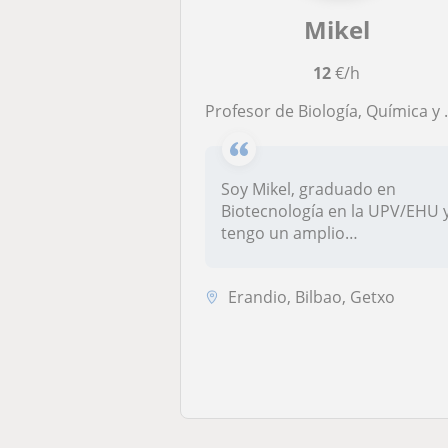
Mikel
12
€/h
Profesor de Biología, Química y Matemáticas apto para todos los niveles
Soy Mikel, graduado en
Biotecnología en la UPV/EHU 
tengo un amplio
conocimiento en...
Erandio, Bilbao, Getxo