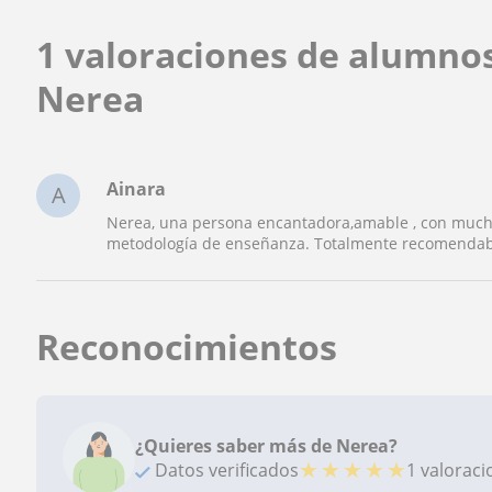
1 valoraciones de alumno
Nerea
Ainara
A
Nerea, una persona encantadora,amable , con much
metodología de enseñanza. Totalmente recomendab
Reconocimientos
¿Quieres saber más de Nerea?
★
★
★
★
★
Datos verificados
1 valorac