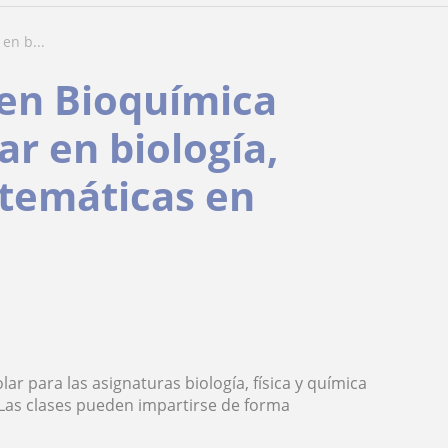
en b...
en Bioquímica
ar en biología,
atemáticas en
r para las asignaturas biología, física y química
 Las clases pueden impartirse de forma