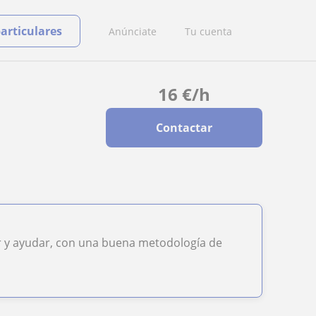
particulares
Anúnciate
Tu cuenta
16
€
/h
Contactar
 y ayudar, con una buena metodología de