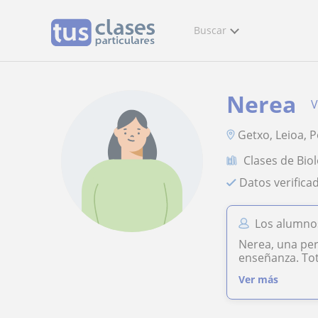
Buscar
Nerea
V
Getxo, Leioa, P
Clases de Bio
Datos verifica
Los alumno
Nerea, una pe
enseñanza. To
Ver más