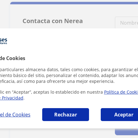
Contacta con Nerea
Tarifa
16
€/h
 de Cookies
particulares almacena datos, tales como cookies, para garantizar el
ento básico del sitio, personalizar el contenido, adaptar los anunc
eficacia, así como para ofrecerte una mejor experiencia.
lic en “Aceptar”, aceptas lo establecido en nuestra
Política de Cook
e Privacidad
.
Al hacer clic
el de Cookies
Rechazar
Aceptar