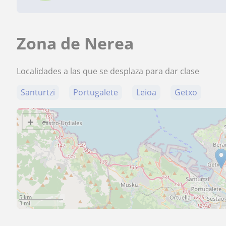
Zona de Nerea
Localidades a las que se desplaza para dar clase
Santurtzi
Portugalete
Leioa
Getxo
+
−
5 km
3 mi