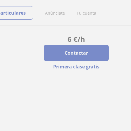
particulares
Anúnciate
Tu cuenta
6
€
/h
Contactar
Primera clase gratis