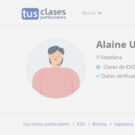
Buscar
Alaine U
Sopelana
Clases de ES
Datos verifica
Tus clases particulares
ESO
Bizkaia
Sopelana