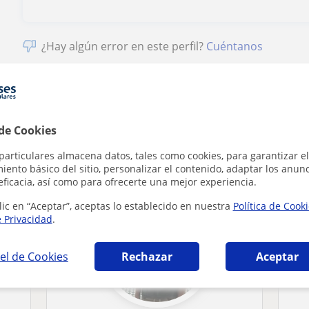
¿Hay algún error en este perfil?
Cuéntanos
 de Cookies
n Sopelana que pueden interesarte
particulares almacena datos, tales como cookies, para garantizar el
ento básico del sitio, personalizar el contenido, adaptar los anunc
eficacia, así como para ofrecerte una mejor experiencia.
lic en “Aceptar”, aceptas lo establecido en nuestra
Política de Cook
e Privacidad
.
el de Cookies
Rechazar
Aceptar