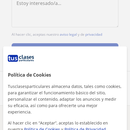
Al hacer clic, aceptas nuestro
aviso legal
y de
privacidad
Contactar ahora
Política de Cookies
Comparte a este profesor
Tusclasesparticulares almacena datos, tales como cookies,
para garantizar el funcionamiento básico del sitio,
personalizar el contenido, adaptar los anuncios y medir
su eficacia, así como para ofrecerte una mejor
experiencia.
¿Hay algún error en este perfil?
Cuéntanos
Al hacer clic en “Aceptar”, aceptas lo establecido en
nuestra
Política de Cookies
y
Política de Privacidad
.