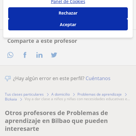
Panel de Cookies
Contactar ahora
Rechazar
Aceptar
Comparte a este profesor
¿Hay algún error en este perfil?
Cuéntanos
Tus clases particulares
A domicilio
Problemas de aprendizaje
voy a dar clase a niños y niñas con necesidades educativas e...
Bizkaia
Otros profesores de Problemas de
aprendizaje en Bilbao que pueden
interesarte