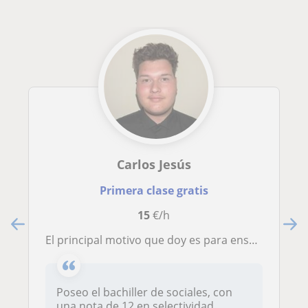
Carlos Jesús
Primera clase gratis
15
€/h
El principal motivo que doy es para enseñar a mis alumnos como analizar y realizar un correcto estudio de sus asignaturas
Poseo el bachiller de sociales, con
una nota de 12 en selectividad,