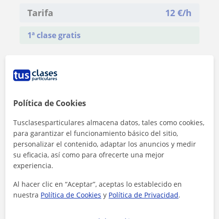
Tarifa
12
€/h
1ª clase gratis
Política de Cookies
Tusclasesparticulares almacena datos, tales como cookies,
para garantizar el funcionamiento básico del sitio,
personalizar el contenido, adaptar los anuncios y medir
su eficacia, así como para ofrecerte una mejor
experiencia.
Al hacer clic en “Aceptar”, aceptas lo establecido en
nuestra
Política de Cookies
y
Política de Privacidad
.
Al hacer clic, aceptas nuestro
aviso legal
y de
privacidad