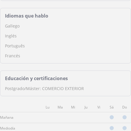
Idiomas que hablo
Gallego
Inglés
Português
Francés
Educación y certificaciones
Postgrado/Máster: COMERCIO EXTERIOR
Lu
Ma
Mi
Ju
Vi
Sá
Do
Mañana
Mediodía