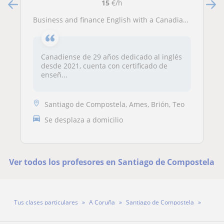
15
€/h
Business and finance English with a Canadian teacher
Canadiense de 29 años dedicado al inglés
desde 2021, cuenta con certificado de
enseñ...
Santiago de Compostela, Ames, Brión, Teo
Se desplaza a domicilio
Ver todos los profesores en Santiago de Compostela
Tus clases particulares
A Coruña
Santiago de Compostela
Profesor Xavier Varela Martín